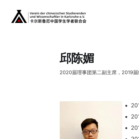
邱陈媚
2020届理事团第二副主席，2019
2
2
2
2