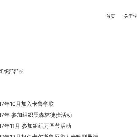
首页
关于
届组织部部长
017年10月加入卡鲁学联
017年 参加组织黑森林徒步活动
017年11月 参加组织万圣节活动
017年12月担任卡尔斯鲁厄华人春晚副导演