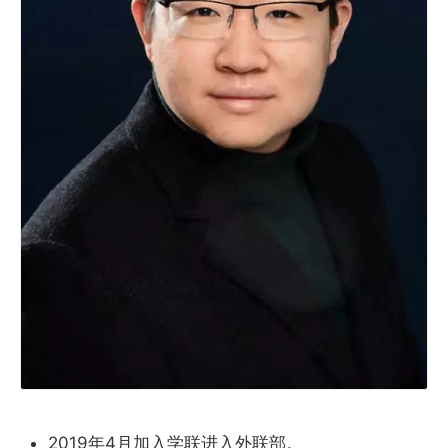
2019年4月加入学联进入外联部。