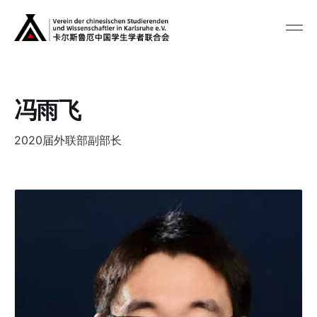
冯雨飞
2020届外联部副部长